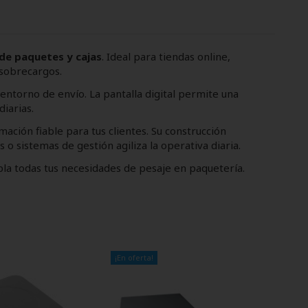
 de paquetes y cajas
. Ideal para tiendas online,
sobrecargos.
 entorno de envío. La pantalla digital permite una
diarias.
rmación fiable para tus clientes. Su construcción
 o sistemas de gestión agiliza la operativa diaria.
la todas tus necesidades de pesaje en paquetería.
¡En oferta!
¡En of