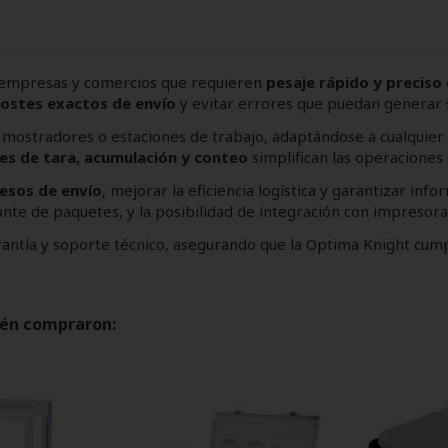
a empresas y comercios que requieren
pesaje rápido y preciso
costes exactos de envío
y evitar errores que puedan generar 
en mostradores o estaciones de trabajo, adaptándose a cualquier
es de tara, acumulación y conteo
simplifican las operaciones 
esos de envío
, mejorar la eficiencia logística y garantizar info
ante de paquetes, y la posibilidad de integración con impresoras
antía y soporte técnico, asegurando que la Optima Knight cump
ién compraron: