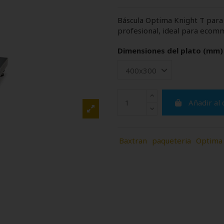
Báscula Optima Knight T para 
profesional, ideal para ecomme
Dimensiones del plato (mm)
Añadir al 
Baxtran
paqueteria
Optima 