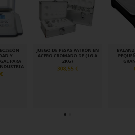
RECISIÓN
JUEGO DE PESAS PATRÓN EN
BALANZ
DAD Y
ACERO CROMADO DE (1G A
PEQUE
GAL PARA
2KG)
GRAN
INDUSTRIA
308,55 €
 €