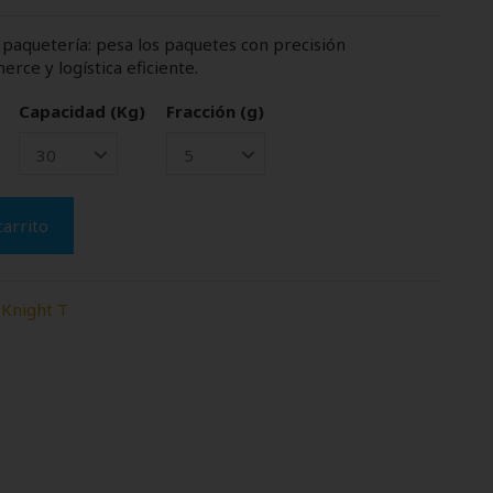
paquetería: pesa los paquetes con precisión
rce y logística eficiente.
Capacidad (Kg)
Fracción (g)
carrito
Knight T