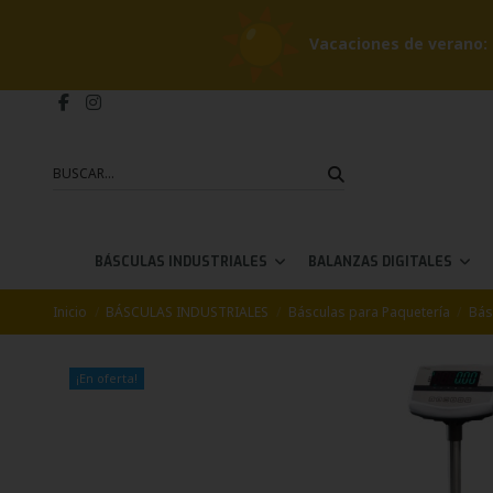
Vacaciones de verano: 
BÁSCULAS INDUSTRIALES
BALANZAS DIGITALES
Inicio
BÁSCULAS INDUSTRIALES
Básculas para Paquetería
Bás
¡En oferta!