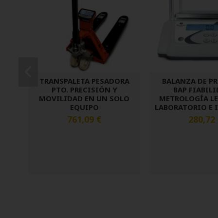
TRANSPALETA PESADORA
BALANZA DE P
PTO. PRECISIÓN Y
BAP FIABILI
MOVILIDAD EN UN SOLO
METROLOGÍA LE
EQUIPO
LABORATORIO E 
761,09 €
280,72