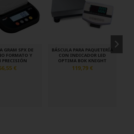
A GRAM SPX DE
BÁSCULA PARA PAQUETERÍA
ÑO FORMATO Y
CON INDICADOR LED
 PRECISIÓN
OPTIMA BOK KNIGHT
66,55 €
119,79 €