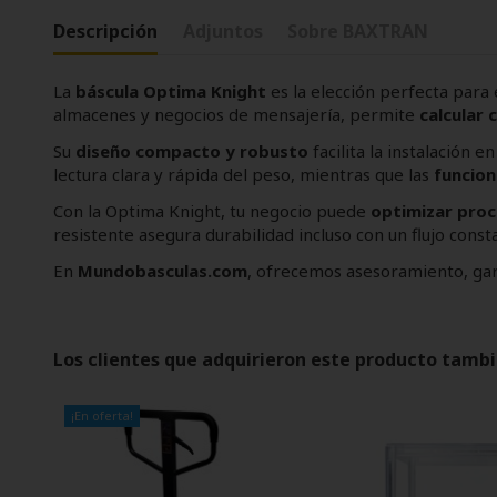
Descripción
Adjuntos
Sobre BAXTRAN
La
báscula Optima Knight
es la elección perfecta par
almacenes y negocios de mensajería, permite
calcular 
Su
diseño compacto y robusto
facilita la instalación 
lectura clara y rápida del peso, mientras que las
funcion
Con la Optima Knight, tu negocio puede
optimizar proc
resistente asegura durabilidad incluso con un flujo const
En
Mundobasculas.com
, ofrecemos asesoramiento, gar
Los clientes que adquirieron este producto tamb
¡En oferta!