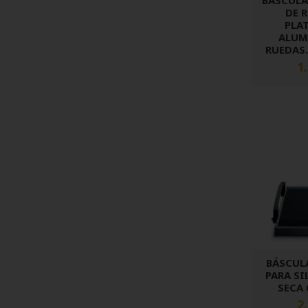
BÁSCULA
DE 
PLA
ALUM
RUEDAS.
1
BÁSCUL
PARA SI
SECA 
2