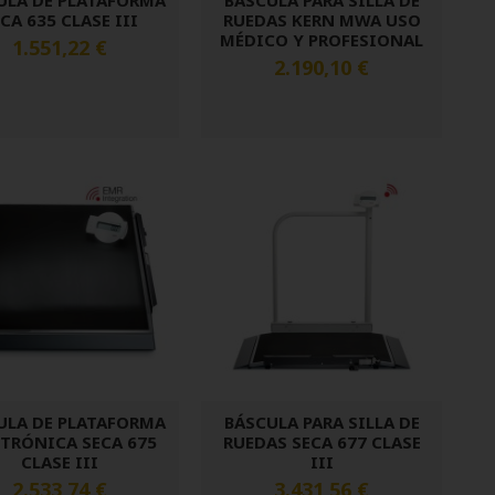
ULA DE PLATAFORMA
BÁSCULA PARA SILLA DE
CA 635 CLASE III
RUEDAS KERN MWA USO
MÉDICO Y PROFESIONAL
1.551,22 €
2.190,10 €
ULA DE PLATAFORMA
BÁSCULA PARA SILLA DE
CTRÓNICA SECA 675
RUEDAS SECA 677 CLASE
CLASE III
III
2.533,74 €
3.431,56 €