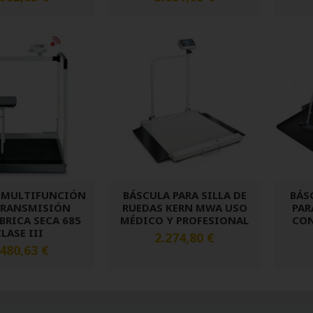
 MULTIFUNCIÓN
BÁSCULA PARA SILLA DE
BÁS
TRANSMISIÓN
RUEDAS KERN MWA USO
PAR
RICA SECA 685
MÉDICO Y PROFESIONAL
CON
LASE III
2.274,80 €
.480,63 €