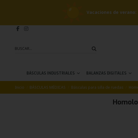
Vacaciones de verano: 
BÁSCULAS INDUSTRIALES
BALANZAS DIGITALES
Inicio
BÁSCULAS MÉDICAS
Básculas para silla de ruedas
Homo
Homolo