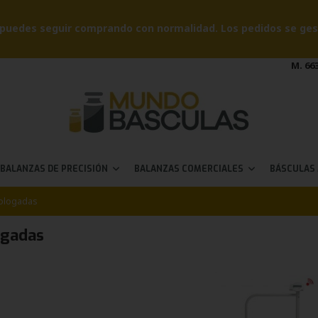
puedes seguir comprando con normalidad. Los pedidos se gesti
M. 663
BALANZAS DE PRECISIÓN
BALANZAS COMERCIALES
BÁSCULAS
logadas
gadas