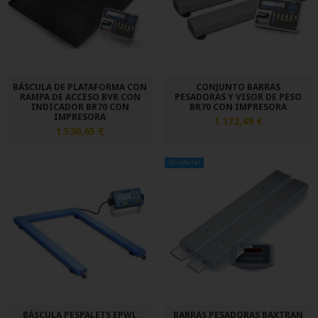
BÁSCULA DE PLATAFORMA CON
CONJUNTO BARRAS
RAMPA DE ACCESO BVR CON
PESADORAS Y VISOR DE PESO
INDICADOR BR70 CON
BR70 CON IMPRESORA
IMPRESORA
1.172,49 €
1.530,65 €
¡En oferta!
BÁSCULA PESPALETS EPWL
BARRAS PESADORAS BAXTRAN