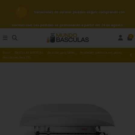
Vacaciones de verano: puedes seguir comprando con
normalidad. Los pedidos se gestionarán a partir del 24 de agosto.
0
Inicio
BÁSCULAS MÉDICAS
Básculas para bebés
Pesabebés mecánica con pesas
deslizantes Seca 725