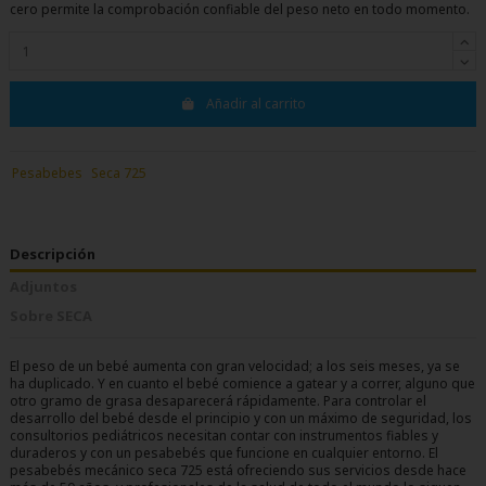
cero permite la comprobación confiable del peso neto en todo momento.
Añadir al carrito
Pesabebes
Seca 725
Descripción
Adjuntos
Sobre SECA
El peso de un bebé aumenta con gran velocidad; a los seis meses, ya se
ha duplicado. Y en cuanto el bebé comience a gatear y a correr, alguno que
otro gramo de grasa desaparecerá rápidamente. Para controlar el
desarrollo del bebé desde el principio y con un máximo de seguridad, los
consultorios pediátricos necesitan contar con instrumentos fiables y
duraderos y con un pesabebés que funcione en cualquier entorno. El
pesabebés mecánico seca 725 está ofreciendo sus servicios desde hace