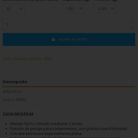
Añadir al carrito
kern
Balanza colegio
EMB
Descripción
Adjuntos
Sobre KERN
Características
Manejo fácil y cómodo mediante 2 teclas.
Función de pesaje para componentes, uso práctico para fórmulas.
Con una estructura especialmente plana.