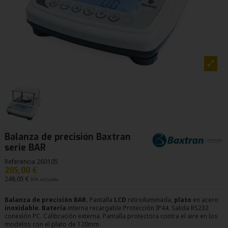
Balanza de precisión Baxtran
serie BAR
Referencia
260105
205,00 €
248,05 €
IVA incluido
Balanza de precisión BAR.
Pantalla
LCD
retroiluminada,
plato
en acero
inoxidable
.
Batería
interna recargable Protección IP44. Salida RS232
conexión PC. Calibración externa. Pantalla protectora contra el aire en los
modelos con el plato de 120mm.