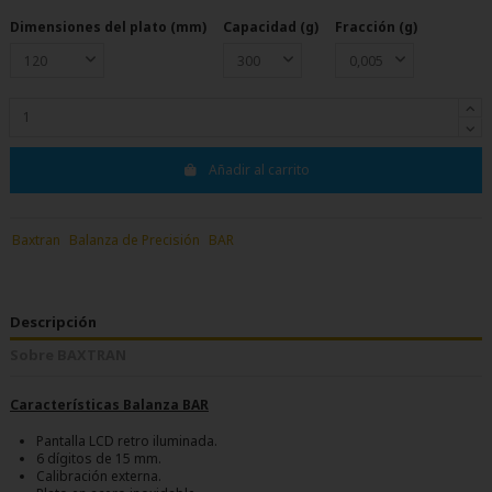
Dimensiones del plato (mm)
Capacidad (g)
Fracción (g)
Añadir al carrito
Baxtran
Balanza de Precisión
BAR
Descripción
Sobre BAXTRAN
Características Balanza BAR
Pantalla LCD retro iluminada.
6 dígitos de 15 mm.
Calibración externa.