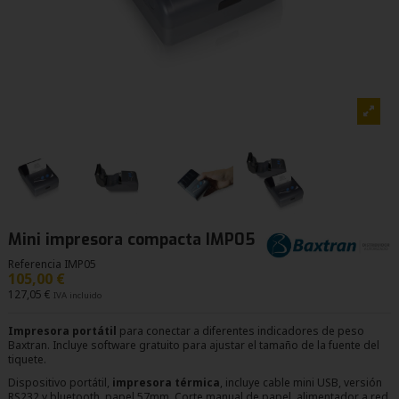
Mini impresora compacta IMP05
Referencia
IMP05
105,00 €
127,05 €
IVA incluido
Impresora portátil
para conectar a diferentes indicadores de peso
Baxtran. Incluye software gratuito para ajustar el tamaño de la fuente del
tiquete.
Dispositivo portátil,
impresora térmica
, incluye cable mini USB, versión
RS232 y bluetooth. papel 57mm. Corte manual de papel, alimentador a red.