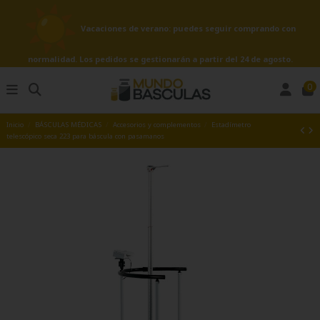
Vacaciones de verano: puedes seguir comprando con
normalidad. Los pedidos se gestionarán a partir del 24 de agosto.
0
Inicio
BÁSCULAS MÉDICAS
Accesorios y complementos
Estadímetro
telescópico seca 223 para báscula con pasamanos