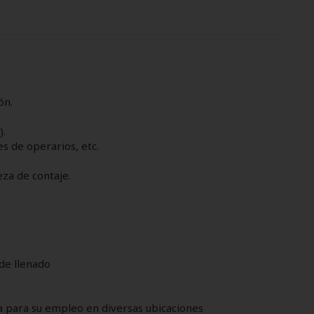
ón.
).
s de operarios, etc.
za de contaje.
de llenado
a para su empleo en diversas ubicaciones