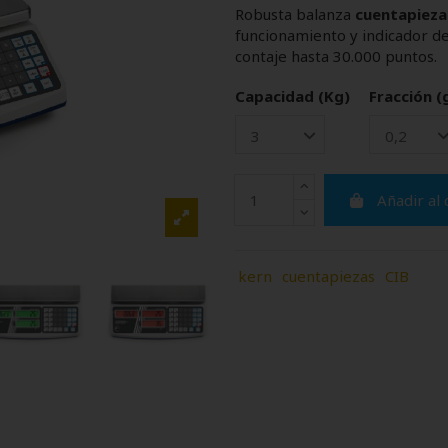
Robusta balanza
cuentapieza
funcionamiento y indicador d
contaje hasta 30.000 puntos.
Capacidad (Kg)
Fracción (
Añadir al 
kern
cuentapiezas
CIB