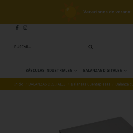
Vacaciones de verano: 
BÁSCULAS INDUSTRIALES
BALANZAS DIGITALES
Inicio
BALANZAS DIGITALES
Balanzas Cuentapiezas
Balanza c