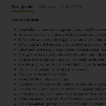
Descripción
Adjuntos
Sobre KERN
Características
Innovador conteo con rango de tolerancia (Checkwe
Asistencia opcional óptica y/o acústica del ciclo de pe
Señal óptica: el color de la pantalla cambia en funci
Señal acústica: la frecuencia de la señal acústica ca
Ideal para talleres para personas discapacitadas, e
Tres pantallas para la indicación de peso, peso de r
Contaje exacto: La optimización automática de refe
Puede ser programado a través del bloque de teclas
Número de piezas de referencia deseado
Peso de referencia conocido
Memoria de sumas de contaje:
Totalización de partes de contaje iguales en cantidad
Función PRE-TARE para prereducción manual del peso 
20 teclas de precio directo para los pesos de refer
Memoria para 50 pesos de referencia y valores de 
Gran movilidad: gracias al funcionamiento mediante