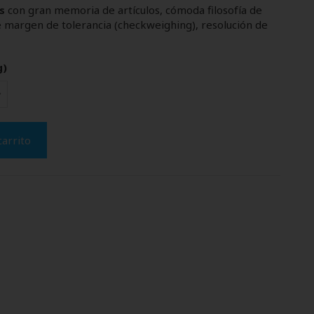
s
con gran memoria de artículos, cómoda filosofía de
e margen de tolerancia (checkweighing), resolución de
g)
carrito