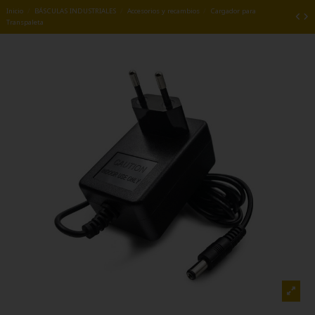
Inicio
BÁSCULAS INDUSTRIALES
Accesorios y recambios
Cargador para
Transpaleta