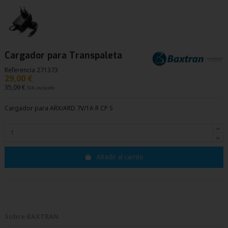
Cargador para Transpaleta
Referencia
271373
29,00 €
35,09 €
IVA incluido
Cargador para ARX/ARD 7V/1A R CP S
Añadir al carrito
Sobre BAXTRAN